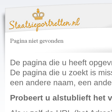
Pagina niet gevonden
De pagina die u heeft opge
De pagina die u zoekt is mis
een andere naam, een ander a
Probeert u alstublieft het