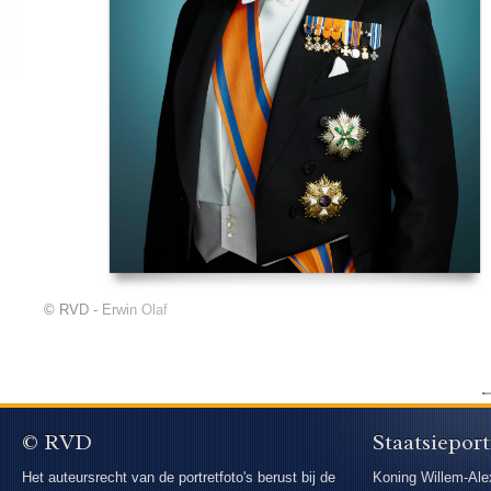
© RVD - Erwin Olaf
© RVD
Staatsieport
Het auteursrecht van de portretfoto's berust bij de
Koning Willem-Ale