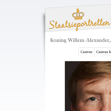
Koning Willem-Alexander,
Canvas
Canvas I