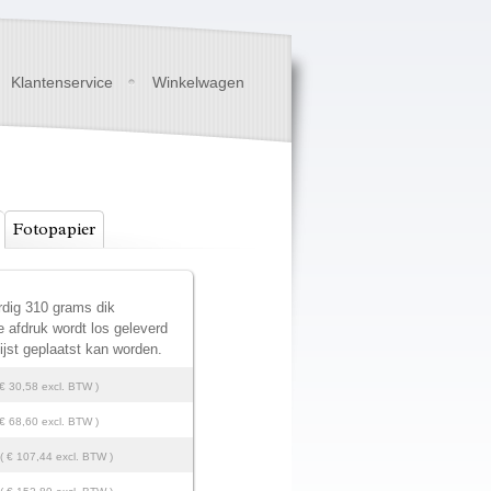
Klantenservice
Winkelwagen
Fotopapier
rdig 310 grams dik
 afdruk wordt los geleverd
ijst geplaatst kan worden.
 € 30,58 excl. BTW )
 € 68,60 excl. BTW )
( € 107,44 excl. BTW )