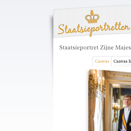
Staatsieportret Zijne Maje
Canvas
Canvas I