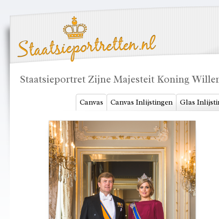
Staatsieportret Zijne Majesteit Koning Wil
Canvas
Canvas Inlijstingen
Glas Inlijst