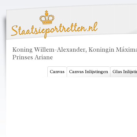
Koning Willem-Alexander, Koningin Máxima e
Prinses Ariane
Canvas
Canvas Inlijstingen
Glas Inlijst