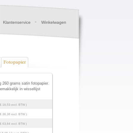
Klantenservice
Winkelwagen
Fotopapier
 260 grams satin fotopapier.
makkelijk in wissellijst
 € 16,53 excl. BTW )
 € 36,36 excl. BTW )
 € 63,64 excl. BTW )