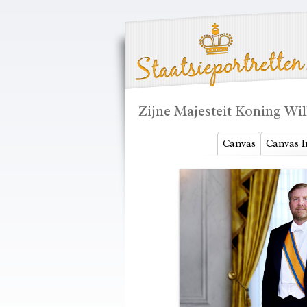
Zijne Majesteit Koning Wi
Canvas
Canvas I