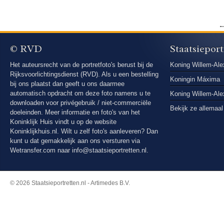
© RVD
Staatsieport
Het auteursrecht van de portretfoto's berust bij de
Koning Willem-Ale
Rijksvoorlichtingsdienst (RVD). Als u een bestelling
Koningin Máxima
bij ons plaatst dan geeft u ons daarmee
automatisch opdracht om deze foto namens u te
Koning Willem-Al
downloaden voor privégebruik / niet-commerciële
Bekijk ze allemaal
doeleinden. Meer informatie en foto's van het
Koninklijk Huis vindt u op de website
Koninklijkhuis.nl. Wilt u zelf foto's aanleveren? Dan
kunt u dat gemakkelijk aan ons versturen via
Wetransfer.com
naar info@staatsieportretten.nl.
© 2026 Staatsieportretten.nl - Artimedes B.V.