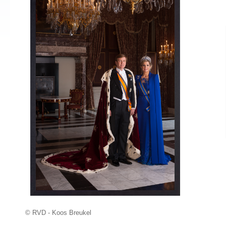
© RVD - Koos Breukel