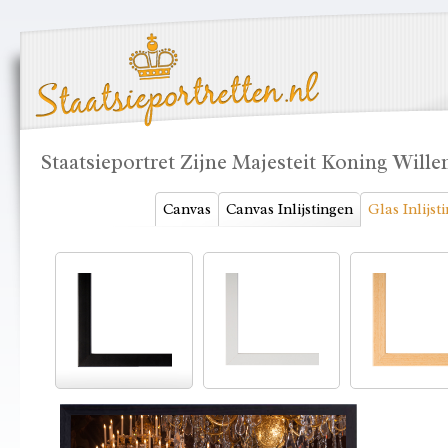
Staatsieportret Zijne Majesteit Koning Wil
Canvas
Canvas Inlijstingen
Glas Inlijst