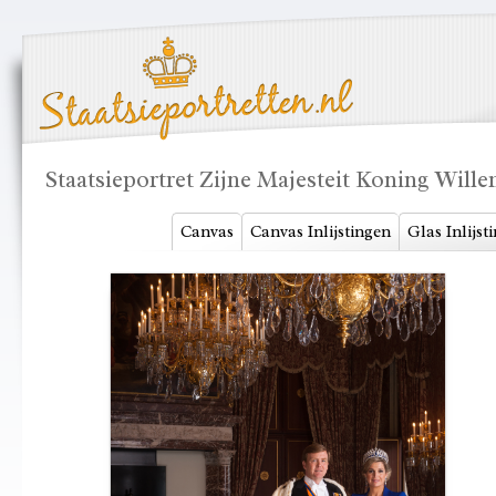
Staatsieportret Zijne Majesteit Koning Wil
Canvas
Canvas Inlijstingen
Glas Inlijst